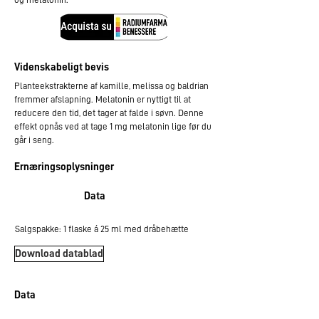
​Videnskabeligt bevis
Planteekstrakterne af kamille, melissa og baldrian
fremmer afslapning. Melatonin er nyttigt til at
reducere den tid, det tager at falde i søvn. Denne
effekt opnås ved at tage 1 mg melatonin lige før du
går i seng.
​Ernæringsoplysninger
Data
Salgspakke: 1 flaske á 25 ml med dråbehætte
Download datablad
Data