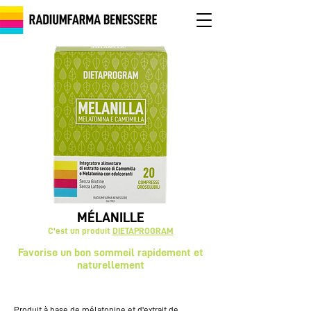
MÉLANILLE
C'est un produit
DIETAPROGRAM
Favorise un bon sommeil rapidement et
naturellement
Produit à base de mélatonine et d'extrait de