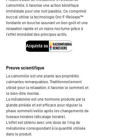
camomille, il favorise une action bénéfique
immédiate pour une nuit paisible. Ce comprimé
buccal utilise la technologie Oro-F-Release™
fondante en bouche assurant un bon goût et une
relaxation rapide et un repos nocturne grâce à
l'effet immédiat des principes actifs.
​Preuve scientifique
La camomille est une plante aux propriétés
calmantes remarquables. Traditionnellement
utilisé pour la relaxation, il favorise le sommeil et
le bien-être mental.
La mélatonine est une hormone produite par la
glande pinéale et est efficace pour réguler la
phase sommeil/veille après les changements de
fuseaux horaires (décalage horaire).
L'effet est obtenu avec une dose de 1 mg de
mélatonine correspondant à la quantité utilisée
dans le produit.