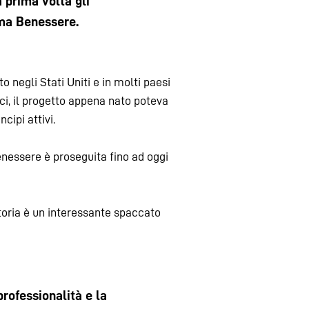
a prima volta gli
rma Benessere.
 negli Stati Uniti e in molti paesi
i, il progetto appena nato poteva
cipi attivi.
enessere è proseguita fino ad oggi
toria è un interessante spaccato
rofessionalità e la