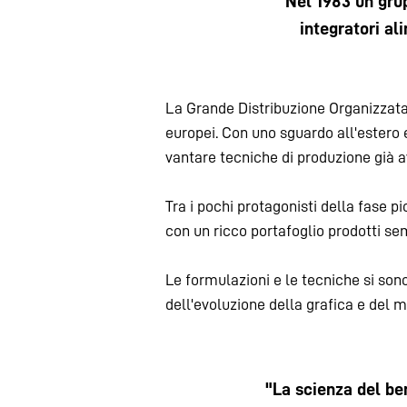
Nel 1983 un grup
integratori a
La Grande Distribuzione Organizzata s
europei. Con uno sguardo all'estero
vantare tecniche di produzione già a
Tra i pochi protagonisti della fase pi
con un ricco portafoglio prodotti semp
Le formulazioni e le tecniche si sono
dell'evoluzione della grafica e del m
"La scienza del ben