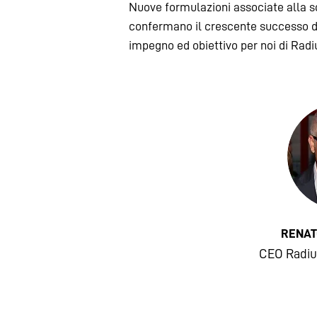
Nuove formulazioni associate alla sce
confermano il crescente successo di
impegno ed obiettivo per noi di Ra
RENAT
CEO Radi