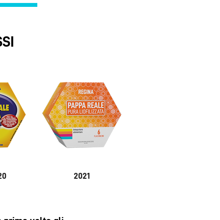
SI
20
2021