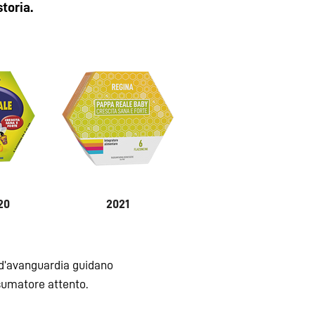
storia.
20
2021
d’avanguardia guidano
nsumatore attento.