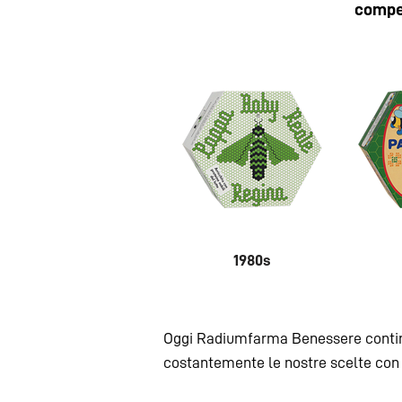
compet
1980s
Oggi Radiumfarma Benessere continu
costantemente le nostre scelte con