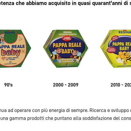
enza che abbiamo acquisito in quasi quarant'anni di 
90's
2000 - 2009
2010 - 20
a ad operare con più energia di sempre. Ricerca e sviluppo 
 una gamma prodotti che puntano alla soddisfazione del co