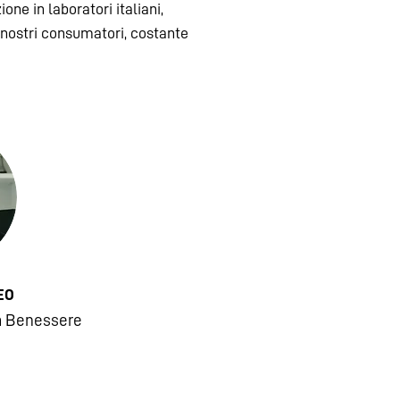
one in laboratori italiani,
 nostri consumatori, costante
EO
a Benessere