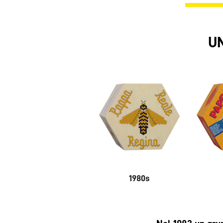
UN
1980s