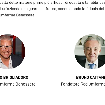
lta delle materie prime più efficaci, di qualità e la fabbricazi
 un’azienda che guarda al futuro, conquistando la fiducia dei
diumfarma Benessere.
O BRIGLIADORO
BRUNO CATTAN
umfarma Benessere
Fondatore Radiumfarm