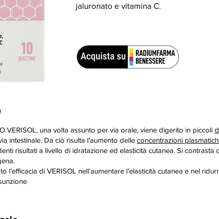
jaluronato e vitamina C.
e
ISOL, una volta assunto per via orale, viene digerito in piccoli
d
via intestinale. Da ciò risulta l'aumento delle
concentrazioni plasmatic
ti risultati a livello di idratazione ed elasticità cutanea. Si contrasta d
gena.
to l’efficacia di VERISOL nell’aumentare l’elasticità cutanea e nel ridur
ssunzione