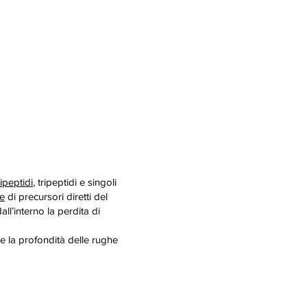
ipeptidi
, tripeptidi e singoli
he
di precursori diretti del
all’interno la perdita di
re la profondità delle rughe