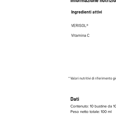
​Informazione nutrizi
Ingredienti attivi
VERISOL®
Vitamina C
* Valori nutritivi di riferimento 
Dati
Contenuto: 10 bustine da 1
Peso netto totale: 100 ml