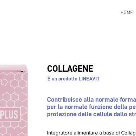
HOME
COLLAGENE
È un prodotto
LINEAVIT
Contribuisce alla normale forma
per la normale funzione della pel
protezione delle cellule dallo st
Integratore alimentare a base di Colla