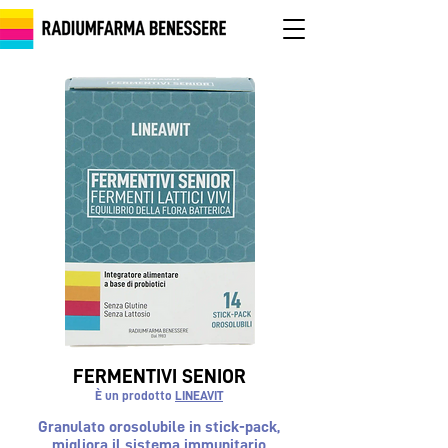
FERMENTIVI SENIOR
È un prodotto
LINEAVIT
Granulato orosolubile in stick-pack,
migliora il sistema immunitario